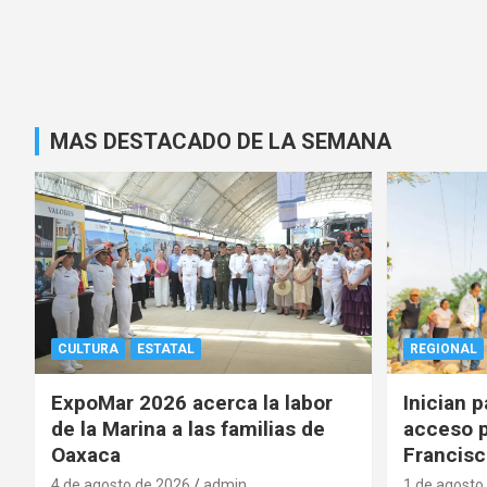
MAS DESTACADO DE LA SEMANA
CULTURA
ESTATAL
REGIONAL
ExpoMar 2026 acerca la labor
Inician 
de la Marina a las familias de
acceso p
Oaxaca
Francisc
4 de agosto de 2026
admin
1 de agosto