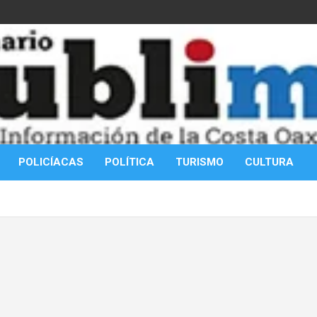
POLICÍACAS
POLÍTICA
TURISMO
CULTURA