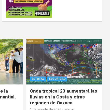
ESTATAL
SEGURIDAD
e la
Onda tropical 23 aumentará las
nantial,
lluvias en la Costa y otras
regiones de Oaxaca
1 de agosto de 2026
admin