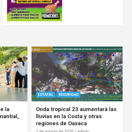
ESTATAL
SEGURIDAD
e la
Onda tropical 23 aumentará las
nantial,
lluvias en la Costa y otras
regiones de Oaxaca
1 de agosto de 2026
admin