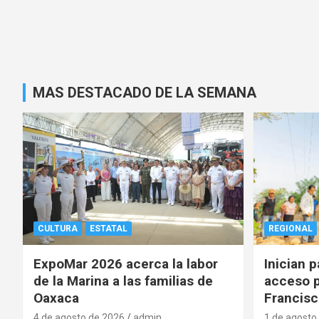
MAS DESTACADO DE LA SEMANA
CULTURA
ESTATAL
REGIONAL
ExpoMar 2026 acerca la labor
Inician 
de la Marina a las familias de
acceso p
Oaxaca
Francisc
4 de agosto de 2026
admin
1 de agosto