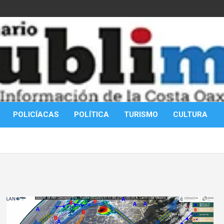
POLICÍACAS
POLÍTICA
TURISMO
CULTURA