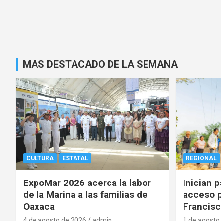
MAS DESTACADO DE LA SEMANA
CULTURA
ESTATAL
REGIONAL
ExpoMar 2026 acerca la labor
Inician 
de la Marina a las familias de
acceso p
Oaxaca
Francisc
4 de agosto de 2026
admin
1 de agosto