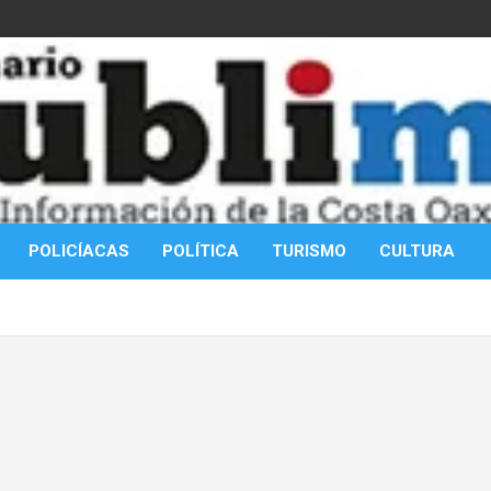
POLICÍACAS
POLÍTICA
TURISMO
CULTURA