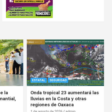
ESTATAL
SEGURIDAD
e la
Onda tropical 23 aumentará las
nantial,
lluvias en la Costa y otras
regiones de Oaxaca
1 de agosto de 2026
admin