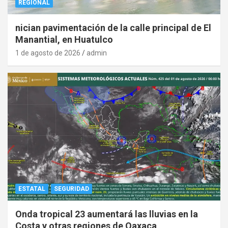
REGIONAL
nician pavimentación de la calle principal de El
Manantial, en Huatulco
1 de agosto de 2026
admin
ESTATAL
SEGURIDAD
Onda tropical 23 aumentará las lluvias en la
Costa y otras regiones de Oaxaca