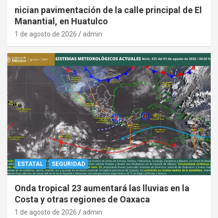
nician pavimentación de la calle principal de El
Manantial, en Huatulco
1 de agosto de 2026
admin
ESTATAL
SEGURIDAD
Onda tropical 23 aumentará las lluvias en la
Costa y otras regiones de Oaxaca
1 de agosto de 2026
admin