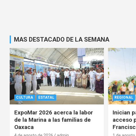
MAS DESTACADO DE LA SEMANA
CULTURA
ESTATAL
REGIONAL
ExpoMar 2026 acerca la labor
Inician 
de la Marina a las familias de
acceso p
Oaxaca
Francisc
4 de agosto de 2026
admin
1 de agosto