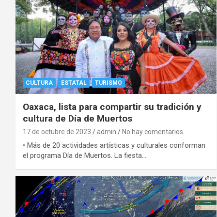
CULTURA
ESTATAL
TURISMO
Oaxaca, lista para compartir su tradición y
cultura de Día de Muertos
17 de octubre de 2023
admin
No hay comentarios
• Más de 20 actividades artísticas y culturales conforman
el programa Día de Muertos. La fiesta…