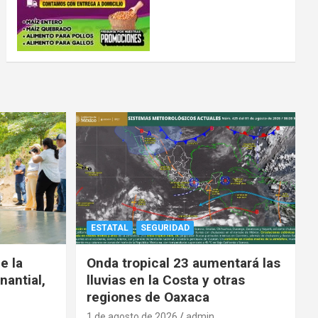
ESTATAL
SEGURIDAD
e la
Onda tropical 23 aumentará las
nantial,
lluvias en la Costa y otras
regiones de Oaxaca
1 de agosto de 2026
admin