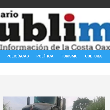
POLICÍACAS
POLÍTICA
TURISMO
CULTURA