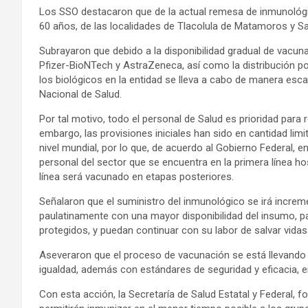
Los SSO destacaron que de la actual remesa de inmunológi
60 años, de las localidades de Tlacolula de Matamoros y Sa
Subrayaron que debido a la disponibilidad gradual de vacu
Pfizer-BioNTech y AstraZeneca, así como la distribución por
los biológicos en la entidad se lleva a cabo de manera esc
Nacional de Salud.
Por tal motivo, todo el personal de Salud es prioridad para r
embargo, las provisiones iniciales han sido en cantidad li
nivel mundial, por lo que, de acuerdo al Gobierno Federal, e
personal del sector que se encuentra en la primera línea ho
línea será vacunado en etapas posteriores.
Señalaron que el suministro del inmunológico se irá increm
paulatinamente con una mayor disponibilidad del insumo, pa
protegidos, y puedan continuar con su labor de salvar vidas
Aseveraron que el proceso de vacunación se está llevando a
igualdad, además con estándares de seguridad y eficacia, 
Con esta acción, la Secretaría de Salud Estatal y Federal,