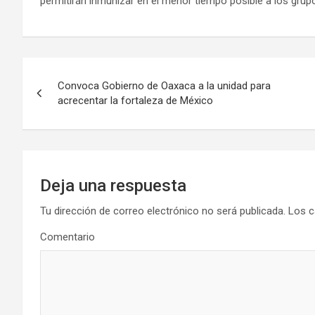
permitirán inmunizar en el menor tiempo posible a los grupos
Navegación
Convoca Gobierno de Oaxaca a la unidad para
de
acrecentar la fortaleza de México
entradas
Deja una respuesta
Tu dirección de correo electrónico no será publicada.
Los c
Comentario