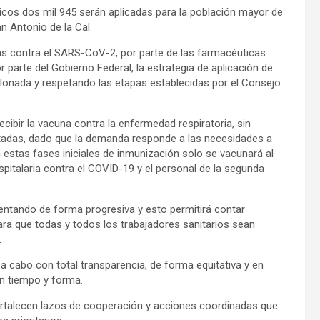
cos dos mil 945 serán aplicadas para la población mayor de
n Antonio de la Cal.
nas contra el SARS-CoV-2, por parte de las farmacéuticas
 parte del Gobierno Federal, la estrategia de aplicación de
alonada y respetando las etapas establecidas por el Consejo
ecibir la vacuna contra la enfermedad respiratoria, sin
mitadas, dado que la demanda responde a las necesidades a
n estas fases iniciales de inmunización solo se vacunará al
spitalaria contra el COVID-19 y el personal de la segunda
entando de forma progresiva y esto permitirá contar
ra que todas y todos los trabajadores sanitarios sean
.
 cabo con total transparencia, de forma equitativa y en
en tiempo y forma.
 fortalecen lazos de cooperación y acciones coordinadas que