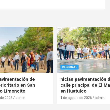
REGIONAL
pavimentación de
nician pavimentación d
rioritario en San
calle principal de El Ma
o Limoncito
en Huatulco
 de 2026
admin
1 de agosto de 2026
admin