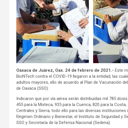
Oaxaca de Juárez, Oax. 24 de febrero de 2021.-
Este m
BioNTech contra el COVID-19 llegaron a la entidad, las cua
adultos mayores, ello de acuerdo al Plan de Vacunación del 
de Oaxaca (SSO).
Indicaron que por vía aérea serán distribuidas mil 785 dosis 
455 para la Mixteca, 935 para la Cuenca, 820 para la Costa, 
Centrales y Sierra; todo ello para las diversas institucione
Régimen Ordinario y Bienestar, el Instituto de Seguridad y 
SSO y Secretaría de la Defensa Nacional (Sedena).