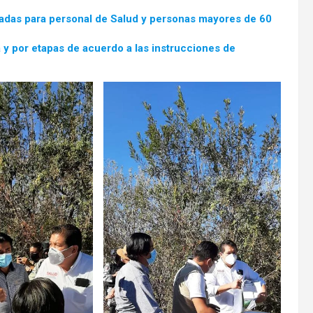
cadas para personal de Salud y personas mayores de 60
y por etapas de acuerdo a las instrucciones de