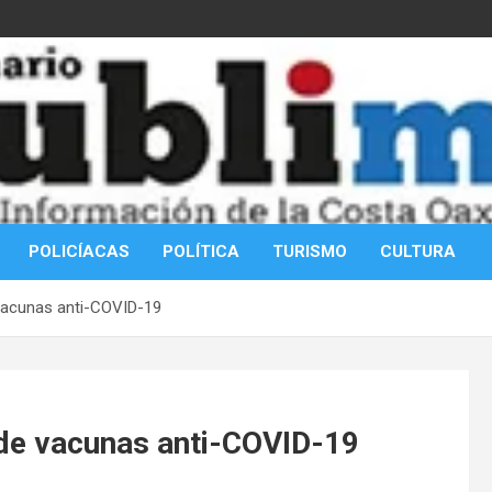
POLICÍACAS
POLÍTICA
TURISMO
CULTURA
vacunas anti-COVID-19
de vacunas anti-COVID-19