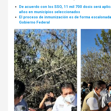
De acuerdo con los SSO, 11 mil 700 dosis será apli
años en municipios seleccionados
El proceso de inmunización es de forma escalonada 
Gobierno Federal