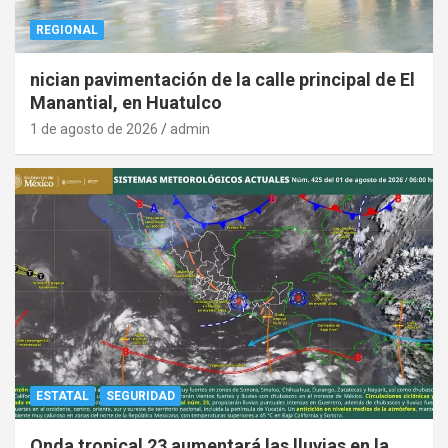
REGIONAL
nician pavimentación de la calle principal de El
Manantial, en Huatulco
1 de agosto de 2026
admin
ESTATAL
SEGURIDAD
Onda tropical 23 aumentará las lluvias en la