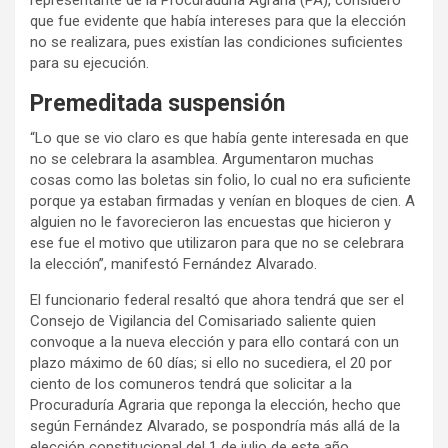
representante de la Procuraduría Agraria (PA), consideró
que fue evidente que había intereses para que la elección
no se realizara, pues existían las condiciones suficientes
para su ejecución.
Premeditada suspensión
“Lo que se vio claro es que había gente interesada en que
no se celebrara la asamblea. Argumentaron muchas
cosas como las boletas sin folio, lo cual no era suficiente
porque ya estaban firmadas y venían en bloques de cien. A
alguien no le favorecieron las encuestas que hicieron y
ese fue el motivo que utilizaron para que no se celebrara
la elección”, manifestó Fernández Alvarado.
El funcionario federal resaltó que ahora tendrá que ser el
Consejo de Vigilancia del Comisariado saliente quien
convoque a la nueva elección y para ello contará con un
plazo máximo de 60 días; si ello no sucediera, el 20 por
ciento de los comuneros tendrá que solicitar a la
Procuraduría Agraria que reponga la elección, hecho que
según Fernández Alvarado, se pospondría más allá de la
elección constitucional del 1 de julio de este año.