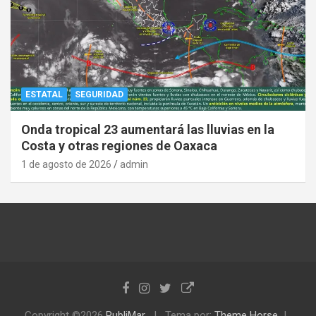
ESTATAL
SEGURIDAD
Onda tropical 23 aumentará las lluvias en la
Costa y otras regiones de Oaxaca
1 de agosto de 2026
admin
Copyright ©2026
PubliMar
Tema por:
Theme Horse